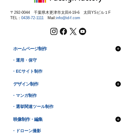
〒292-0044 千葉県木更津市太田4-19-6
太田YSビル１F
TEL：
0438-72-1111
Mail:
info@id-f.com
ホームページ制作
・運用・保守
・ECサイト制作
デザイン制作
・マンガ制作
・選挙関連ツール制作
映像制作・編集
・ドローン撮影