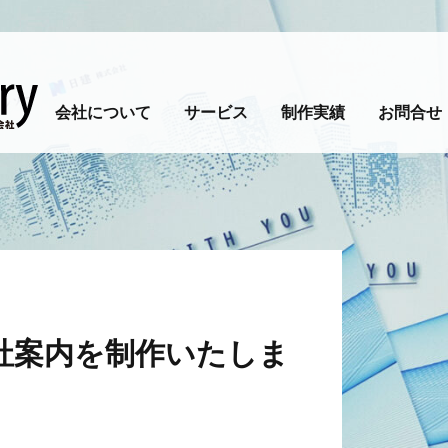
会社について
サービス
制作実績
お問合せ
社案内を制作いたしま