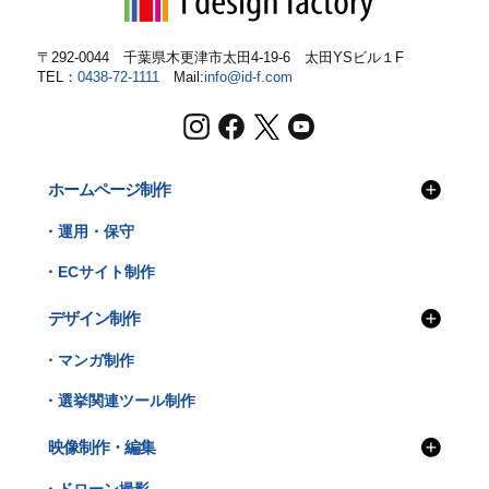
〒292-0044 千葉県木更津市太田4-19-6
太田YSビル１F
TEL：
0438-72-1111
Mail:
info@id-f.com
ホームページ制作
・運用・保守
・ECサイト制作
デザイン制作
・マンガ制作
・選挙関連ツール制作
映像制作・編集