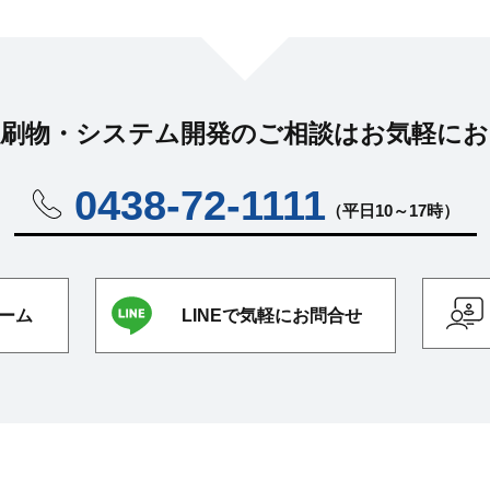
刷物・システム開発の
ご相談はお気軽に
お
0438-72-1111
（平日10～17時）
ーム
LINEで気軽にお問合せ