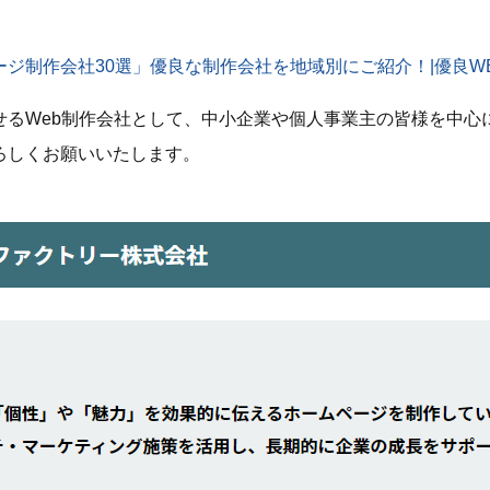
ジ制作会社30選」優良な制作会社を地域別にご紹介！|優良W
せるWeb制作会社として、中小企業や個人事業主の皆様を中心
ろしくお願いいたします。