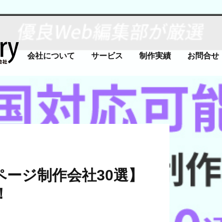
会社について
サービス
制作実績
お問合せ
ージ制作会社30選】
！